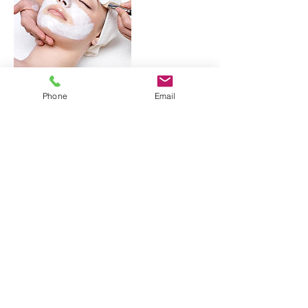
Phone
Email
Teenusest loobumine
Juhul, kui te ei saa broneeritud ajal tulla, võtke palun
kindlasti meiega ühendust. See annab teistele klientidele
vaba aja ja teile saame määrata uue broneeringu. Täname!
Contact Details
+37251997633
moonriver.salong@gmail.com