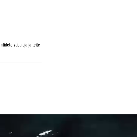
ntidele vaba aja ja teile