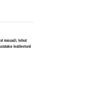
t massaaži, toitvat
sutatakse kvaliteetseid